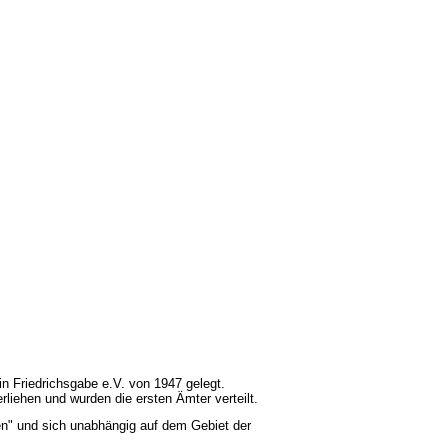
n Friedrichsgabe e.V. von 1947 gelegt.
iehen und wurden die ersten Ämter verteilt.
ren" und sich unabhängig auf dem Gebiet der