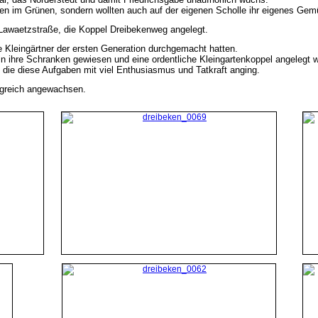
en im Grünen, sondern wollten auch auf der eigenen Scholle ihr eigenes Ge
 Lawaetzstraße, die Koppel Dreibekenweg angelegt.
ie Kleingärtner der ersten Generation durchgemacht hatten.
n ihre Schranken gewiesen und eine ordentliche Kleingartenkoppel angelegt 
 die diese Aufgaben mit viel Enthusiasmus und Tatkraft anging.
olgreich angewachsen.