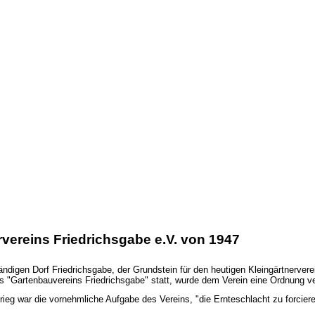
vereins Friedrichsgabe e.V. von 1947
igen Dorf Friedrichsgabe, der Grundstein für den heutigen Kleingärtnerverei
Gartenbauvereins Friedrichsgabe" statt, wurde dem Verein eine Ordnung verl
rieg war die vornehmliche Aufgabe des Vereins, "die Ernteschlacht zu forcie