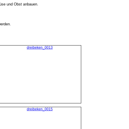
müse und Obst anbauen.
werden.