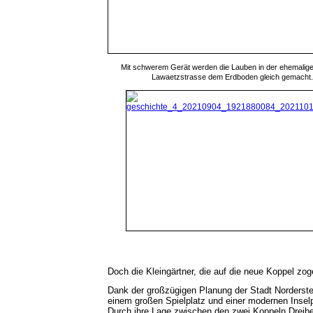
Mit schwerem Gerät werden die Lauben in der ehemalig
Lawaetzstrasse dem Erdboden gleich gemacht.
Doch die Kleingärtner, die auf die neue Koppel zoge
Dank der großzügigen Planung der Stadt Norderst
einem großen Spielplatz und einer modernen Inselpa
Durch ihre Lage zwischen den zwei Koppeln Dreibe