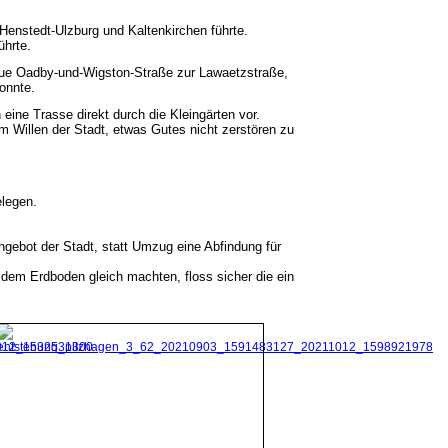
enstedt-Ulzburg und Kaltenkirchen führte.
ührte.
eue Oadby-und-Wigston-Straße zur Lawaetzstraße,
onnte.
ine Trasse direkt durch die Kleingärten vor.
m Willen der Stadt, etwas Gutes nicht zerstören zu
elegen.
ngebot der Stadt, statt Umzug eine Abfindung für
 dem Erdboden gleich machten, floss sicher die ein