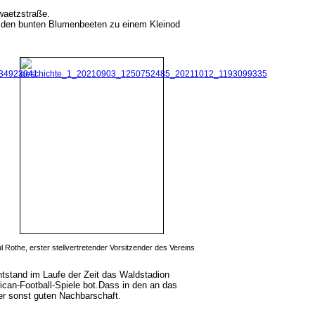
waetzstraße.
nd den bunten Blumenbeeten zu einem Kleinod
l Rothe, erster stellvertretender Vorsitzender des Vereins
tstand im Laufe der Zeit das Waldstadion
ican-Football-Spiele bot.Dass in den an das
er sonst guten Nachbarschaft.