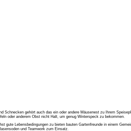
und Schnecken gehört auch das ein oder andere Mäusenest zu Ihrem Speisepl
pfeln oder anderem Obst nicht Halt, um genug Winterspeck zu bekommen.
st gute Lebensbedingungen zu bieten bauten Gartenfreunde in einem Gemeins
, Rasensoden und Teamwork zum Einsatz.