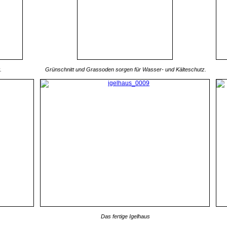
.
Grünschnitt und Grassoden sorgen für Wasser- und Kälteschutz.
Das fertige Igelhaus