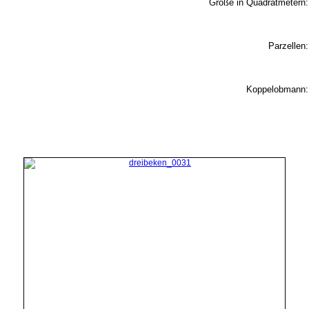
Größe in Quadratmetern:
Parzellen:
Koppelobmann: