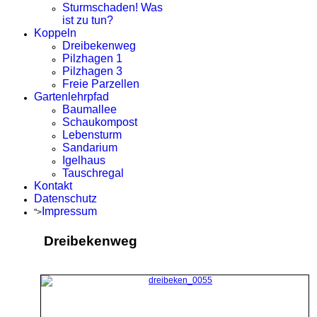
Sturmschaden! Was
ist zu tun?
Koppeln
Dreibekenweg
Pilzhagen 1
Pilzhagen 3
Freie Parzellen
Gartenlehrpfad
Baumallee
Schaukompost
Lebensturm
Sandarium
Igelhaus
Tauschregal
Kontakt
Datenschutz
Impressum
">
Dreibekenweg