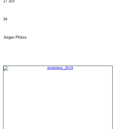
17 103
34
Jürgen Pfütze