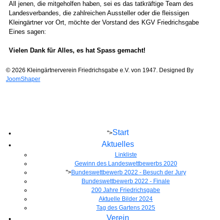
All jenen, die mitgeholfen haben, sei es das tatkräftige Team des
Landesverbandes, die zahlreichen Aussteller oder die fleissigen
Kleingärtner vor Ort, möchte der Vorstand des KGV Friedrichsgabe
Eines sagen:
Vielen Dank für Alles, es hat Spass gemacht!
© 2026 Kleingärtnerverein Friedrichsgabe e.V. von 1947. Designed By
JoomShaper
Start
">
Aktuelles
Linkliste
Gewinn des Landeswettbewerbs 2020
">
Bundeswettbewerb 2022 - Besuch der Jury
Bundeswettbewerb 2022 - Finale
200 Jahre Friedrichsgabe
Aktuelle Bilder 2024
Tag des Gartens 2025
Verein