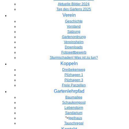
Aktuelle Bilder 2024
Tag des Gartens 2025
Verein
Geschichte
Vorstand
Satzung
Gartenordnung
Vereinsheim
Downloads
Fotowettbewerb
Sturmschaden! Was ist zu tun?
Koppeln
Dreibekenweg
Pilzhagen 1
Pilzhagen 3
Freie Parzellen
Gartenlehrpfad
Baumallee
Schaukompost
Lebensturm
Sandarium
">
Igelhaus
Tauschregal