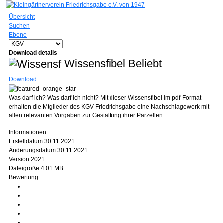
Übersicht
Suchen
Ebene
Download details
Wissensfibel
Beliebt
Download
Was darf ich? Was darf ich nicht? Mit dieser Wissensfibel im pdf-Format
erhalten die Mtglieder des KGV Friedrichsgabe eine Nachschlagewerk mit
allen relevanten Vorgaben zur Gestaltung ihrer Parzellen.
Informationen
Erstelldatum
30.11.2021
Änderungsdatum
30.11.2021
Version
2021
Dateigröße
4.01 MB
Bewertung