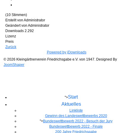
(10 Stimmen)
Erstellt von
Administrator
Geändert von
Administrator
Downloads
2.292
Lizenz
Preis
Zurück
Powered by jDownloads
© 2026 Kleingärtnerverein Friedrichsgabe e.V. von 1947. Designed By
JoomShaper
Start
">
Aktuelles
Linkliste
Gewinn des Landeswettbewerbs 2020
">
Bundeswettbewerb 2022 - Besuch der Jury
Bundeswettbewerb 2022 - Finale
200 Jahre Friedrichsgabe